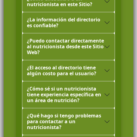
nutricionista en este Sitio?
¿La información del directorio
es confiable?
¿Puedo contactar directamente
al nutricionista desde este Sitio
Web?
¿El acceso al directorio tiene
algún costo para el usuario?
¿Cómo sé si un nutricionista
tiene experiencia específica en
un área de nutrición?
¿Qué hago si tengo problemas
para contactar a un
nutricionista?