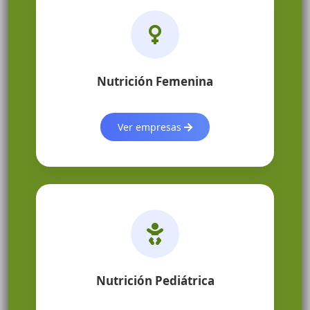
Nutrición Femenina
Ver empresas
Nutrición Pediátrica