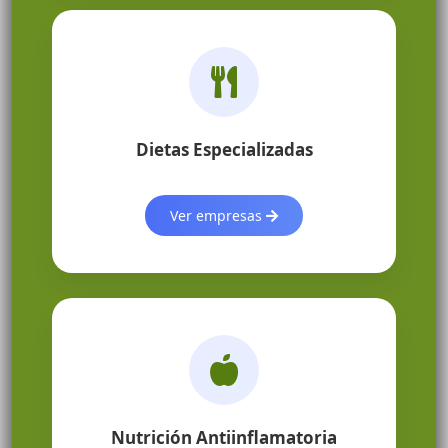
Dietas Especializadas
Ver empresas
Nutrición Antiinflamatoria