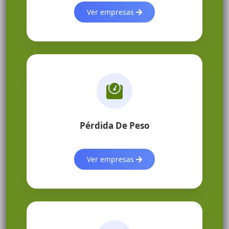
Ver empresas
Pérdida De Peso
Ver empresas