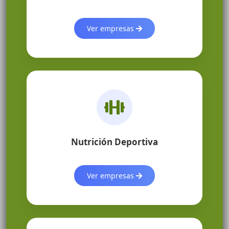
Ver empresas
Nutrición Deportiva
Ver empresas