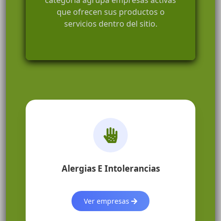
categoría agrupa empresas activas
que ofrecen sus productos o
servicios dentro del sitio.
Alergias E Intolerancias
Ver empresas